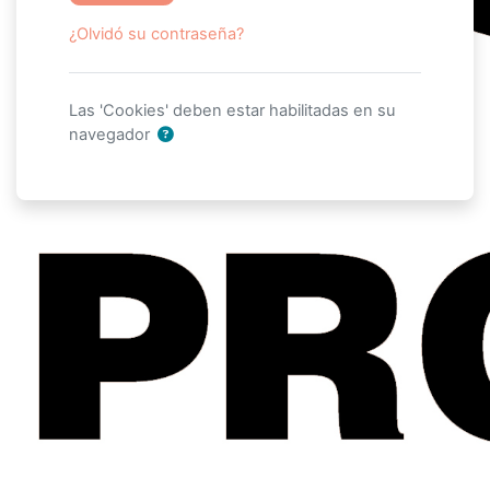
¿Olvidó su contraseña?
Las 'Cookies' deben estar habilitadas en su
navegador